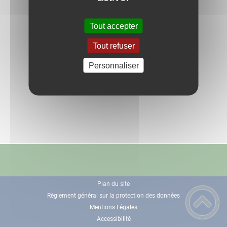
Tout accepter
Tout refuser
Personnaliser
Plan du site
Règlement général sur la protection des données
Mentions Légales
Accessibilité